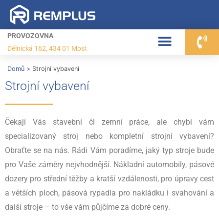
PROVOZOVNA
Dělnická 162, 434 01 Most
Domů
Strojní vybavení
Strojní vybavení
Čekají Vás stavební či zemní práce, ale chybí vám
specializovaný stroj nebo kompletní strojní vybavení?
Obraťte se na nás. Rádi Vám poradíme, jaký typ stroje bude
pro Vaše záměry nejvhodnější. Nákladní automobily, pásové
dozery pro střední těžby a kratší vzdálenosti, pro úpravy cest
a větších ploch, pásová rypadla pro nakládku i svahování a
další stroje – to vše vám půjčíme za dobré ceny.