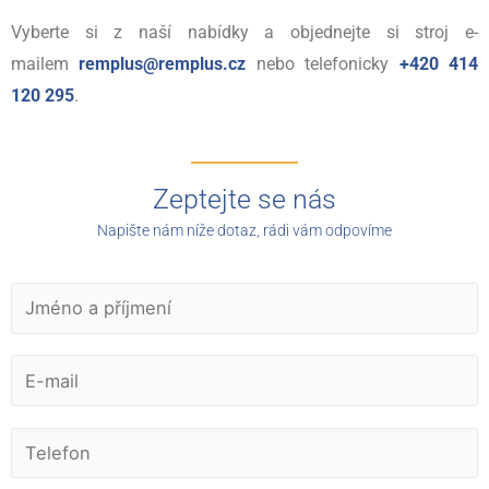
Vyberte si z naší nabídky a objednejte si stroj e-
mailem
remplus@remplus.cz
nebo telefonicky
+420 414
120 295
.
Zeptejte se nás
Napište nám níže dotaz, rádi vám odpovíme