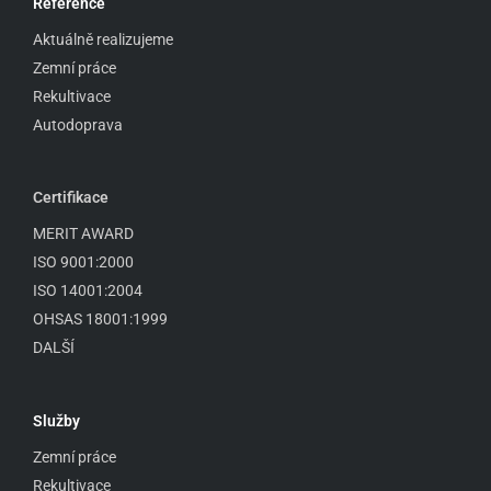
Reference
Aktuálně realizujeme
Zemní práce
Rekultivace
Autodoprava
Certifikace
MERIT AWARD
ISO 9001:2000
ISO 14001:2004
OHSAS 18001:1999
DALŠÍ
Služby
Zemní práce
Rekultivace